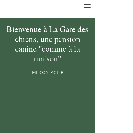
Bienvenue à La Gare des
chiens, une pension
canine "comme à la
maison"
ME CONTACTER